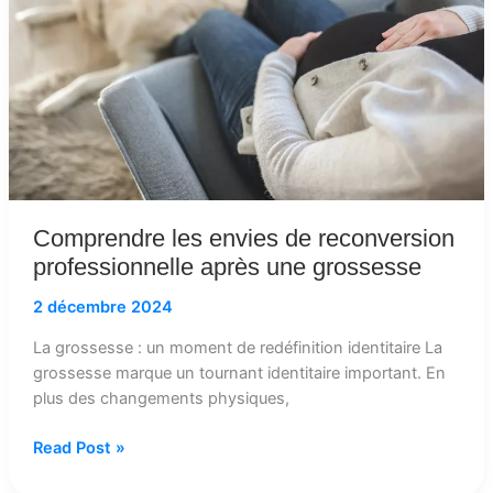
professionnelle
après
une
grossesse
Comprendre les envies de reconversion
professionnelle après une grossesse
2 décembre 2024
La grossesse : un moment de redéfinition identitaire La
grossesse marque un tournant identitaire important. En
plus des changements physiques,
Read Post »