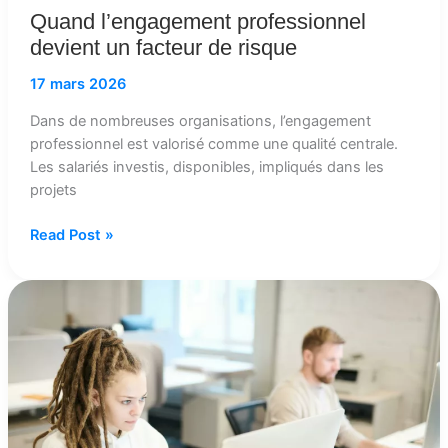
Quand l’engagement professionnel
devient un facteur de risque
17 mars 2026
Dans de nombreuses organisations, l’engagement
professionnel est valorisé comme une qualité centrale.
Les salariés investis, disponibles, impliqués dans les
projets
Read Post »
Toutes
les
situations
conflictuelles
ne
relèvent
pas