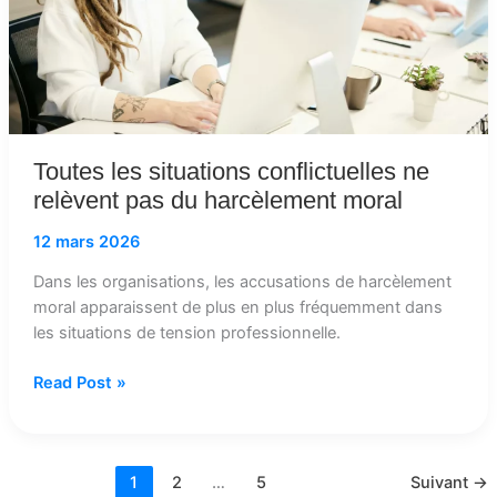
du
harcèlement
moral
Toutes les situations conflictuelles ne
relèvent pas du harcèlement moral
12 mars 2026
Dans les organisations, les accusations de harcèlement
moral apparaissent de plus en plus fréquemment dans
les situations de tension professionnelle.
Read Post »
1
2
…
5
Suivant
→