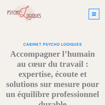
Aller
au
contenu
CABINET PSYCHO LOGIQUES
Accompagner l’humain
au cœur du travail :
expertise, écoute et
solutions sur mesure pour
un équilibre professionnel
durable