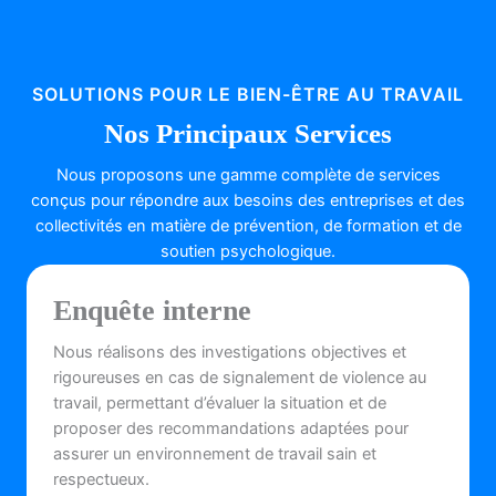
SOLUTIONS POUR LE BIEN-ÊTRE AU TRAVAIL
Nos Principaux Services
Nous proposons une gamme complète de services
conçus pour répondre aux besoins des entreprises et des
collectivités en matière de prévention, de formation et de
soutien psychologique.
Enquête interne
Nous réalisons des investigations objectives et
rigoureuses en cas de signalement de violence au
travail, permettant d’évaluer la situation et de
proposer des recommandations adaptées pour
assurer un environnement de travail sain et
respectueux.