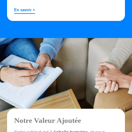
En savoir +
Notre Valeur Ajoutée
Notre cabinet est à
échelle humaine
, et nous