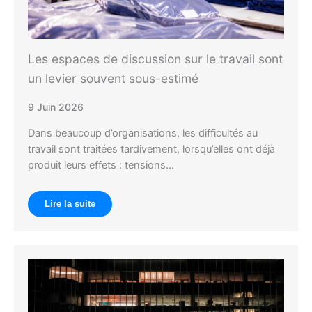
Les espaces de discussion sur le travail sont
un levier souvent sous-estimé
9 Juin 2026
Dans beaucoup d’organisations, les difficultés au
travail sont traitées tardivement, lorsqu’elles ont déjà
produit leurs effets : tensions…
Lire la suite