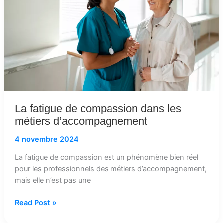
les
métiers
d’accompagnement
La fatigue de compassion dans les
métiers d’accompagnement
4 novembre 2024
La fatigue de compassion est un phénomène bien réel
pour les professionnels des métiers d’accompagnement,
mais elle n’est pas une
Read Post »