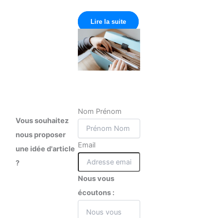
Lire la suite
Nom Prénom
Vous souhaitez
nous proposer
Email
une idée d'article
?
Nous vous
écoutons :