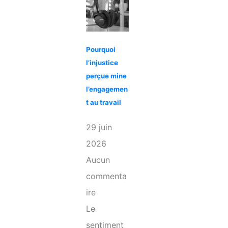
Pourquoi
l’injustice
perçue mine
l’engagemen
t au travail
29 juin
2026
Aucun
commenta
ire
Le
sentiment