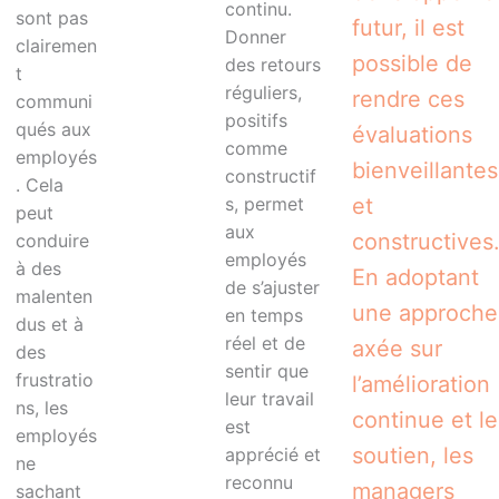
continu.
sont pas
futur, il est
Donner
clairemen
possible de
des retours
t
réguliers,
rendre ces
communi
positifs
qués aux
évaluations
comme
employés
bienveillantes
constructif
. Cela
s, permet
et
peut
aux
constructives
conduire
employés
à des
En adoptant
de s’ajuster
malenten
une approche
en temps
dus et à
réel et de
axée sur
des
sentir que
frustratio
l’amélioration
leur travail
ns, les
continue et le
est
employés
soutien, les
apprécié et
ne
reconnu
managers
sachant