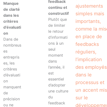
feedback
Manque
ajustements
continu et
de clarté
simples mais
constructif
dans les
Plutôt que
importants,
critères
de limiter
d’évaluati
comme la mis
le retour
on
en place de
d’informati
Dans de
ons à un
feedbacks
nombreus
seul
es
réguliers,
moment
entrepris
l’implication
dans
es, les
des employés
l’année, il
critères
est
dans le
d’évaluati
essentiel
on
processus et
d’adopter
manquent
un accent mis
une culture
de
du
sur le
précision
feedback
ou ne
développeme