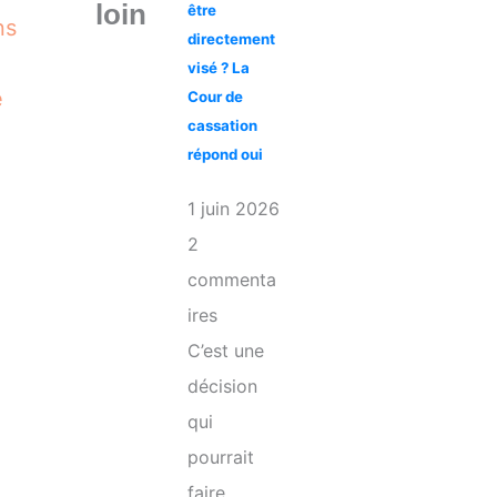
loin
être
ns
directement
visé ? La
e
Cour de
cassation
répond oui
1 juin 2026
2
commenta
ires
C’est une
décision
qui
pourrait
faire