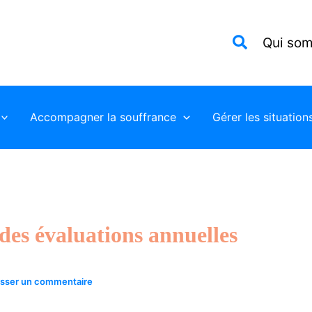
Recherche
Qui so
Accompagner la souffrance
Gérer les situation
des évaluations annuelles
isser un commentaire