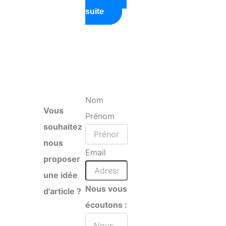
suite
Nom
Vous
Prénom
souhaitez
nous
Email
proposer
une idée
Nous vous
d'article ?
écoutons :