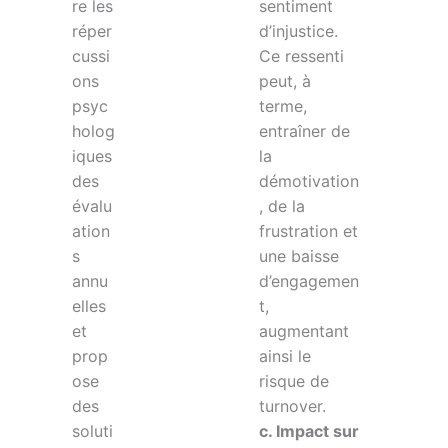
re les
sentiment
réper
d’injustice.
cussi
Ce ressenti
ons
peut, à
psyc
terme,
holog
entraîner de
iques
la
des
démotivation
évalu
, de la
ation
frustration et
s
une baisse
annu
d’engagemen
elles
t,
et
augmentant
prop
ainsi le
ose
risque de
des
turnover.
soluti
c. Impact sur