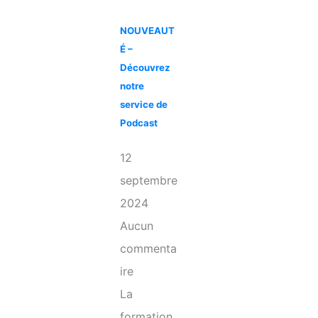
NOUVEAUT
É –
Découvrez
notre
service de
Podcast
.
12
septembre
2024
Aucun
commenta
ire
La
formation