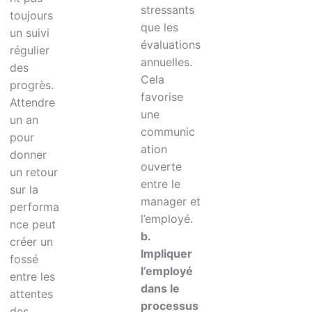
stressants
toujours
que les
un suivi
évaluations
régulier
annuelles.
des
Cela
progrès.
favorise
Attendre
une
un an
communic
pour
ation
donner
ouverte
un retour
entre le
sur la
manager et
performa
l’employé.
nce peut
b.
créer un
Impliquer
fossé
l’employé
entre les
dans le
attentes
processus
des