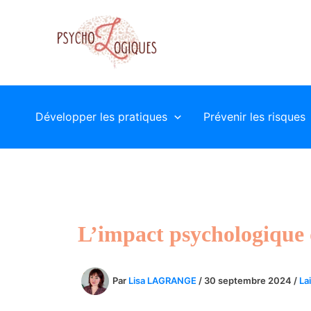
Aller
au
contenu
Développer les pratiques
Prévenir les risques
L’impact psychologique 
Par
Lisa LAGRANGE
/
30 septembre 2024
/
La